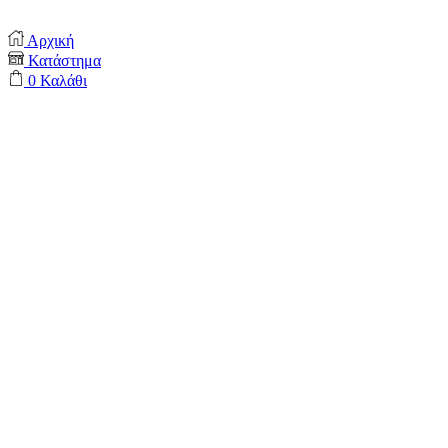
Αρχική
Κατάστημα
0
Καλάθι