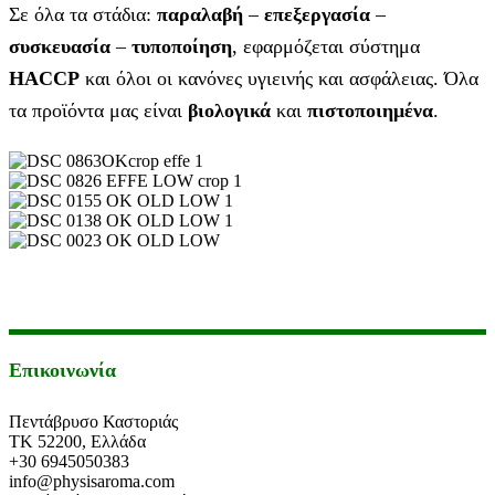
Σε όλα τα στάδια:
παραλαβή
–
επεξεργασία
–
συσκευασία
–
τυποποίηση
, εφαρμόζεται σύστημα
HACCP
και όλοι οι κανόνες υγιεινής και ασφάλειας. Όλα
τα προϊόντα μας είναι
βιολογικά
και
πιστοποιημένα
.
Επικοινωνία
Πεντάβρυσο Καστοριάς
ΤΚ 52200, Ελλάδα
+30 6945050383
info@physisaroma.com