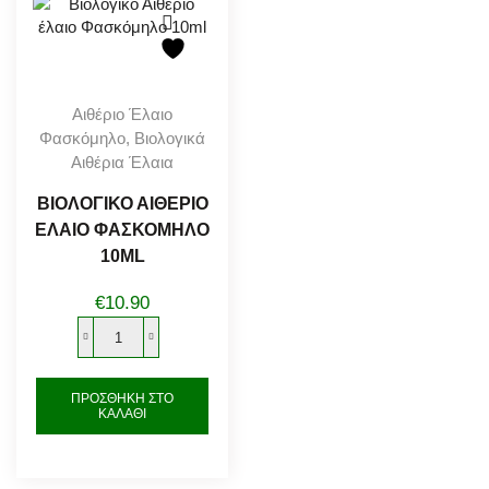
Αιθέριο Έλαιο
Φασκόμηλο
,
Βιολογικά
Αιθέρια Έλαια
ΒΙΟΛΟΓΙΚΌ ΑΙΘΈΡΙΟ
ΈΛΑΙΟ ΦΑΣΚΌΜΗΛΟ
10ML
€
10.90
Βιολογικό
Αιθέριο
έλαιο
ΠΡΟΣΘΉΚΗ ΣΤΟ
ΚΑΛΆΘΙ
Φασκόμηλο
10ml
ποσότητα