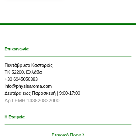
Επικοινωνία
Πεντάβρυσο Καστοριάς
ΤΚ 52200, Ελλάδα
+30 6945050383
info@physisaroma.com
Δευτέρα έως Παρασκευή | 9:00-17:00
Αρ ΓΕΜΗ:143820832000
Η Εταιρεία
Εταιρικό Προφίλ