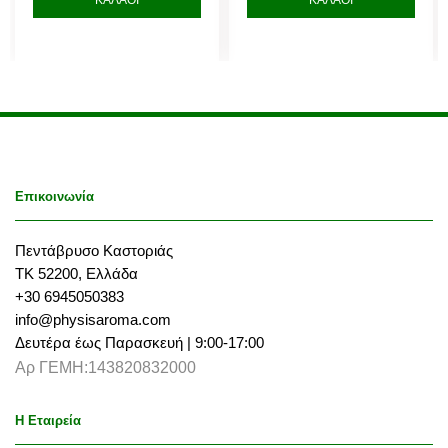
ποσότητα
ποσότητα
Επικοινωνία
Πεντάβρυσο Καστοριάς
ΤΚ 52200, Ελλάδα
+30 6945050383
info@physisaroma.com
Δευτέρα έως Παρασκευή | 9:00-17:00
Αρ ΓΕΜΗ:143820832000
Η Εταιρεία