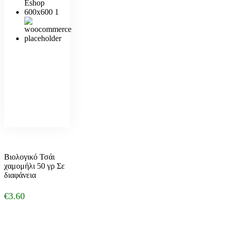
Βιολογικό Τσάι
χαμομήλι 50 γρ Σε
διαφάνεια
€
3.60