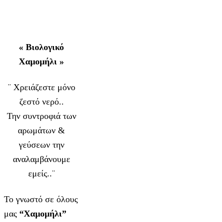
« Βιολογικό
Χαμομήλι »
¨ Χρειάζεστε μόνο
ζεστό νερό..
Την συντροφιά των
αρωμάτων &
γεύσεων την
αναλαμβάνουμε
εμείς..¨
Το γνωστό σε όλους
μας
“Χαμομήλι”