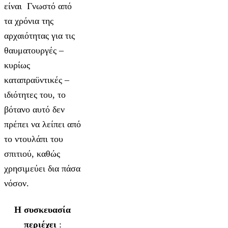
είναι Γνωστό από
τα χρόνια της
αρχαιότητας για τις
θαυματουργές –
κυρίως
καταπραϋντικές –
ιδιότητες του, το
βότανο αυτό δεν
πρέπει να λείπει από
το ντουλάπι του
σπιτιού, καθώς
χρησιμεύει δια πάσα
νόσον.
Η συσκευασία
περιέχει
: