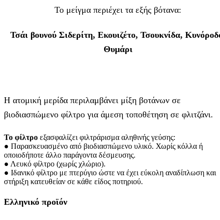
Το μείγμα περιέχει τα εξής βότανα:
Τσάι βουνού Σιδερίτη, Εκουιζέτο, Τσουκνίδα, Κυνόροδ
Θυμάρι
Η ατομική μερίδα περιλαμβάνει μίξη βοτάνων σε
βιοδιασπώμενο φίλτρο για άμεση τοποθέτηση σε φλιτζάνι.
Το φίλτρο
εξασφαλίζει φιλτράρισμα αληθινής γεύσης:
● Παρασκευασμένο από βιοδιασπώμενο υλικό. Χωρίς κόλλα ή
οποιοδήποτε άλλο παράγοντα δέσμευσης.
● Λευκό φίλτρο (χωρίς χλώριο).
● Ιδανικό φίλτρο με πτερύγιο ώστε να έχει εύκολη αναδίπλωση και
στήριξη κατευθείαν σε κάθε είδος ποτηριού.
Ελληνικό προϊόν