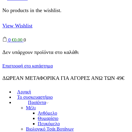
No products in the wishlist.
View Wishlist
0
€
0.00
0
Δεν υπάρχουν προϊόντα στο καλάθι
Επιστροφή στο κατάστημα
ΔΩΡΕΑΝ ΜΕΤΑΦΟΡΙΚΑ ΓΙΑ ΑΓΟΡΕΣ ΑΝΩ ΤΩΝ 49€
Αρχική
Το συσκευαστήριο
Προϊόντα
Μέλι
Ανθόμελο
Θυμαρίσιο
Πευκόμελο
Βιολογικό Τσάι Βοτάνων