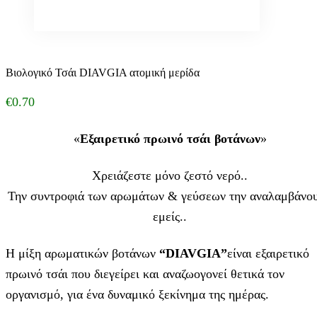
Βιολογικό Τσάι DIAVGIA ατομική μερίδα
€
0.70
«
Εξαιρετικό πρωινό τσάι βοτάνων
»
Χρειάζεστε μόνο ζεστό νερό..
Την συντροφιά των αρωμάτων & γεύσεων την αναλαμβάνο
εμείς..
H μίξη αρωματικών βοτάνων
“
DIAVGIA”
είναι εξαιρετικό
πρωινό τσάι που διεγείρει και αναζωογονεί θετικά τον
οργανισμό, για ένα δυναμικό ξεκίνημα της ημέρας.